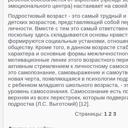
эмоционального центра) настаивает на своей
Подростковый возраст - это самый трудный и
детских возрастов, представляющий собой п
личности. Вместе с тем это самый ответстве
поскольку здесь складываются основы нравст
формируются социальные установки, отношени
обществу. Кроме того, в данном возрасте ст
характера и основные формы межличностног
мотивационные линии этого возрастного пери
активным стремлением к личностному самосо
это самопознание, самовыражение и самоутв
новая черта, появляющаяся в психологии под
с ребенком младшего школьного возраста, - э
уровень самосознания. Самосознание есть п
верхняя из всех перестроек, которым подверг
подростка (Л.С. Выготский) [12].
Страницы:
1
2
3