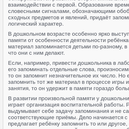
взаимодействии с первой. Образование врем
словесными сигналами, обозначающими обо
сходных предметов и явлений, придаёт запо
логический характер.
В дошкольном возрасте особенно ярко высту
памяти от особенности деятельности ребёнка.
материал запоминается детьми по-разному, в 
что они с ним делают.
Если, например, привести дошкольника в лаб
его запоминать отдельные слова, произноси
то он запомнит незначительное их число. Но 
запомнить тот же материал в процессе игры 
занятия, то он удержит в памяти гораздо боль
В развитии произвольной памяти у дошколь
играет организация воспитательной работы. 
выдумывает себе задачу запоминания и не са
соответствующие приёмы. Дело начинается с 
предлагает ребёнку запомнить то или другое,