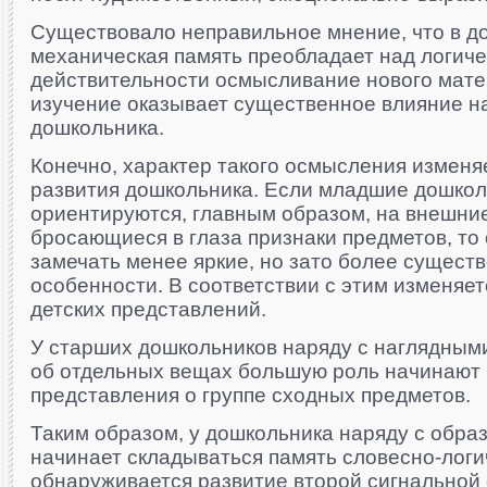
Существовало неправильное мнение, что в д
механическая память преобладает над логиче
действительности осмысливание нового матер
изучение оказывает существенное влияние н
дошкольника.
Конечно, характер такого осмысления изменя
развития дошкольника. Если младшие дошкол
ориентируются, главным образом, на внешни
бросающиеся в глаза признаки предметов, то
замечать менее яркие, но зато более сущест
особенности. В соответствии с этим изменяе
детских представлений.
У старших дошкольников наряду с наглядным
об отдельных вещах большую роль начинают
представления о группе сходных предметов.
Таким образом, у дошкольника наряду с обра
начинает складываться память словесно-логи
обнаруживается развитие второй сигнальной 