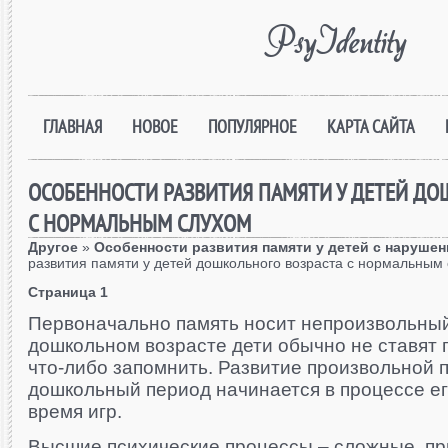
PsyIdentity
ГЛАВНАЯ
НОВОЕ
ПОПУЛЯРНОЕ
КАРТА САЙТА
ОСОБЕННОСТИ РАЗВИТИЯ ПАМЯТИ У ДЕТЕЙ ДО
С НОРМАЛЬНЫМ СЛУХОМ
Другое
»
Особенности развития памяти у детей с наруше
развития памяти у детей дошкольного возраста с нормальным
Страница 1
Первоначально память носит непроизвольный
дошкольном возрасте дети обычно не ставят 
что-либо запомнить. Развитие произвольной п
дошкольный период начинается в процессе ег
время игр.
Высшие психические процессы – сложные, п