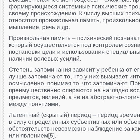
формирующиеся системные психические проц
своему происхождению. К числу высших псих
относятся произвольная память, произвольно
мышление, речь и др.
Произвольная память – психический познават
который осуществляется под контролем созна
постановки цели и использования специальны
наличии волевых усилий.
Степень запоминания зависит у ребенка от ег
лучше запоминают то, что у них вызывает ин
осмысленно, понимая то, что запоминают. Пр
преимущественно опираются на наглядно во
предметов, явлений, а не на абстрактно-логи
между понятиями.
Латентный (скрытый) период – период времени
в силу определенных субъективных или объе
обстоятельств невозможно наблюдение за ка
или явлением[5].