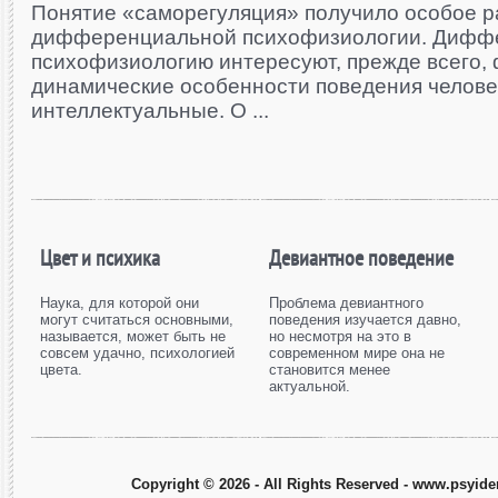
Понятие «саморегуляция» получило особое р
дифференциальной психофизиологии. Дифф
психофизиологию интересуют, прежде всего,
динамические особенности поведения человек
интеллектуальные. О ...
Цвет и психика
Девиантное поведение
Наука, для которой они
Проблема девиантного
могут считаться основными,
поведения изучается давно,
называется, может быть не
но несмотря на это в
совсем удачно, психологией
современном мире она не
цвета.
становится менее
актуальной.
Copyright © 2026 - All Rights Reserved - www.psyiden