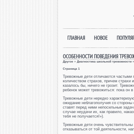
ГЛАВНАЯ
НОВОЕ
ПОПУЛЯ
ОСОБЕННОСТИ ПОВЕДЕНИЯ ТРЕВО
Другое
»
Диагностика школьной тревожности
»
Страница 1
Тревожные дети отличаются частыми п
количеством страхов, причем страхи и
казалось бы, ничего не грозит. Трево
ребенок может тревожиться: пока он в
Тревожные дети нередко характеризуют
ожидание неблагополучия со стороны 
ставят перед ними непосильные задачи
случае неудачи их, как правило, нака
тебя не получается!»).
Тревожные дети очень чувствительны 
отказываться от той деятельности, на