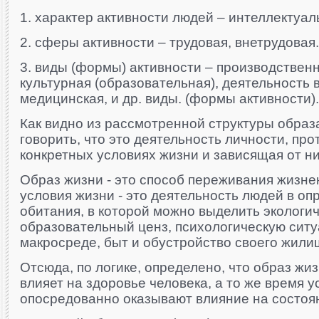
1. характер активности людей – интеллектуал
2. сферы активности – трудовая, внетрудовая.
3. виды (формы) активности – производственн
культурная (образовательная), деятельность в
медицинская, и др. виды. (формы активности).
Как видно из рассмотренной структуры образ
говорить, что это деятельность личности, пр
конкретных условиях жизни и зависящая от ни
Образ жизни - это способ переживания жизне
условия жизни - это деятельность людей в о
обитания, в которой можно выделить экологич
образовательный ценз, психологическую ситу
макросреде, быт и обустройство своего жили
Отсюда, по логике, определено, что образ жи
влияет на здоровье человека, а то же время у
опосредованно оказывают влияние на состоя