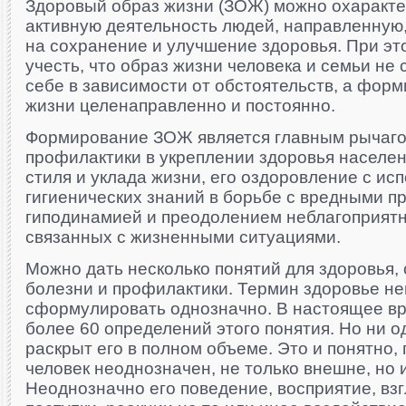
Здоровый образ жизни (ЗОЖ) можно охарактер
активную деятельность людей, направленную,
на сохранение и улучшение здоровья. При э
учесть, что образ жизни человека и семьи не
себе в зависимости от обстоятельств, а форм
жизни целенаправленно и постоянно.
Формирование ЗОЖ является главным рычаго
профилактики в укреплении здоровья населе
стиля и уклада жизни, его оздоровление с ис
гигиенических знаний в борьбе с вредными п
гиподинамией и преодолением неблагоприятн
связанных с жизненными ситуациями.
Можно дать несколько понятий для здоровья, 
болезни и профилактики. Термин здоровье н
сформулировать однозначно. В настоящее в
более 60 определений этого понятия. Но ни од
раскрыт его в полном объеме. Это и понятно,
человек неоднозначен, не только внешне, но 
Неоднозначно его поведение, восприятие, вз