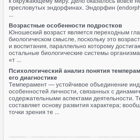
к окружающему миру. Дело оказалось вовсе не
пресловутых эндорфинах. Эндорфин (endorphi
...
Возрастные особенности подростков
Юношеский возраст является переходным гл
биологическом смысле, поскольку это возрас
и воспитания, параллельно которому достига
остальные биологические системы организма
«т ...
Психологический анализ понятия темперам
его диагностике
Темперамент — устойчивое объединение ин
особенностей личности, связанных с динамич
содержательными аспектами деятельности. 
составляет основу развития характера; вооб
точки зрения те ...