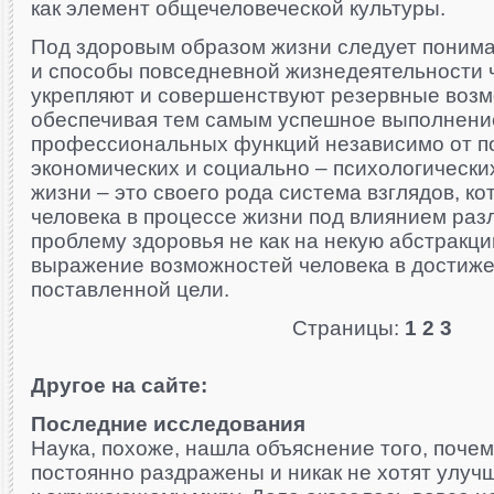
как элемент общечеловеческой культуры.
Под здоровым образом жизни следует поним
и способы повседневной жизнедеятельности 
укрепляют и совершенствуют резервные возм
обеспечивая тем самым успешное выполнени
профессиональных функций независимо от п
экономических и социально – психологически
жизни – это своего рода система взглядов, ко
человека в процессе жизни под влиянием раз
проблему здоровья не как на некую абстракцию
выражение возможностей человека в достиж
поставленной цели.
Страницы:
1
2
3
Другое на сайте:
Последние исследования
Наука, похоже, нашла объяснение того, поче
постоянно раздражены и никак не хотят улуч