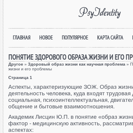
PsyIdentity
ГЛАВНАЯ
НОВОЕ
ПОПУЛЯРНОЕ
КАРТА САЙТА
ПОНЯТИЕ ЗДОРОВОГО ОБРАЗА ЖИЗНИ И ЕГО П
Другое
»
Здоровый образ жизни как научная проблема
» П
жизни и его проблемы
Страница 1
Аспекты, характеризующие ЗОЖ. Образ жизн
деятельность человека, куда входят трудовая
социальная, психоинтеллектуальная, двигател
общение и бытовые взаимоотношения.
Академик Лисцин Ю.П. в понятие «образ жиз
фактор - медицинскую активность, рассматрив
аспектах: