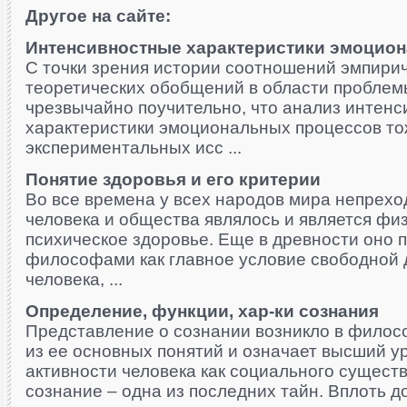
Другое на сайте:
Интенсивностные характеристики эмоцио
С точки зрения истории соотношений эмпирич
теоретических обобщений в области пробле
чрезвычайно поучительно, что анализ интенс
характеристики эмоциональных процессов то
экспериментальных исс ...
Понятие здоровья и его критерии
Во все времена у всех народов мира непрех
человека и общества являлось и является фи
психическое здоровье. Еще в древности оно 
философами как главное условие свободной 
человека, ...
Определение, функции, хар-ки сознания
Представление о сознании возникло в филос
из ее основных понятий и означает высший у
активности человека как социального сущест
сознание – одна из последних тайн. Вплоть до 