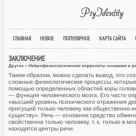
PsyIdentity
ГЛАВНАЯ
НОВОЕ
ПОПУЛЯРНОЕ
КАРТА САЙТА
ЗАКЛЮЧЕНИЕ
Другое
»
Нейрофизиологические корреляты сознания и р
Таким образом, можно сделать вывод, что соз
сложные физиологические процессы, которые
помощью определенных областей коры головн
— функция человеческого мозга. Его часто оп
«высший уровень психического отражения де
присущий только человеку как общественно-
существу». Речь — основное средство обмен
свойственна только человеку, т. к. только в мо
находятся центры речи.