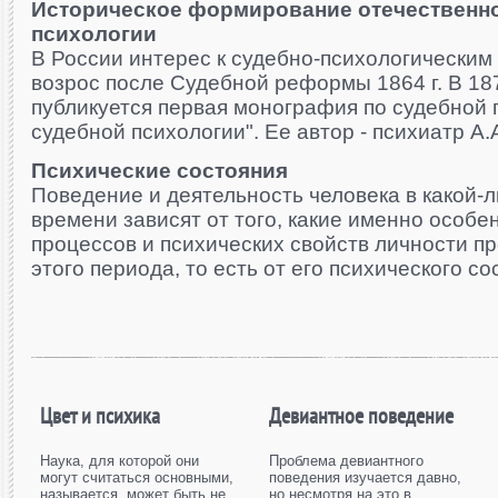
Историческое формирование отечественн
психологии
В России интерес к судебно-психологически
возрос после Судебной реформы 1864 г. В 187
публикуется первая монография по судебной 
судебной психологии". Ее автор - психиатр А.А.
Психические состояния
Поведение и деятельность человека в какой-
времени зависят от того, какие именно особе
процессов и психических свойств личности п
этого периода, то есть от его психического со
Цвет и психика
Девиантное поведение
Наука, для которой они
Проблема девиантного
могут считаться основными,
поведения изучается давно,
называется, может быть не
но несмотря на это в