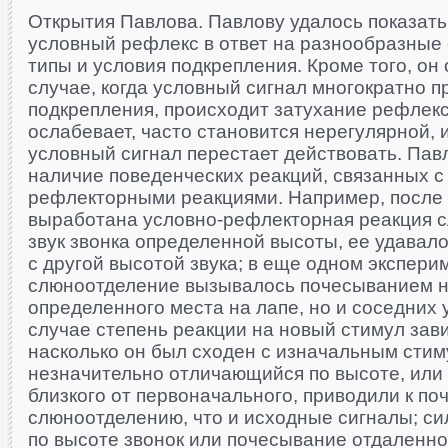
Открытия Павлова. Павлову удалось показать,
условный рефлекс в ответ на разнообразные
типы и условия подкрепления. Кроме того, он 
случае, когда условный сигнал многократно п
подкрепления, происходит затухание рефлекс
ослабевает, часто становится нерегулярной, и
условный сигнал перестает действовать. Пав
наличие поведенческих реакций, связанных с
рефлекторными реакциями. Например, после т
выработана условно-рефлекторная реакция 
звук звонка определенной высоты, ее удавало
с другой высотой звука; в еще одном экспери
слюноотделение вызывалось почесыванием н
определенного места на лапе, но и соседних 
случае степень реакции на новый стимул зави
насколько он был сходен с изначальным стим
незначительно отличающийся по высоте, или
близкого от первоначального, приводили к по
слюноотделению, что и исходные сигналы; с
по высоте звонок или почесывание отдаленно