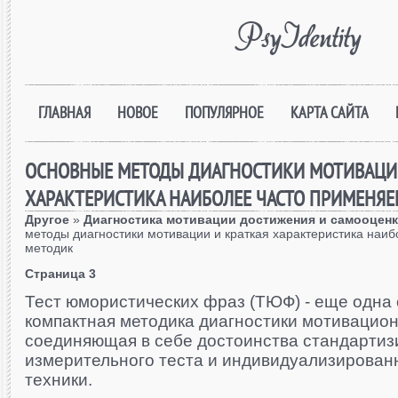
PsyIdentity
ГЛАВНАЯ
НОВОЕ
ПОПУЛЯРНОЕ
КАРТА САЙТА
ОСНОВНЫЕ МЕТОДЫ ДИАГНОСТИКИ МОТИВАЦИИ
ХАРАКТЕРИСТИКА НАИБОЛЕЕ ЧАСТО ПРИМЕНЯ
Другое
»
Диагностика мотивации достижения и самооценк
методы диагностики мотивации и краткая характеристика наи
методик
Страница 3
Тест юмористических фраз (ТЮФ) - еще одна
компактная методика диагностики мотивацио
соединяющая в себе достоинства стандартиз
измерительного теста и индивидуализирован
техники.