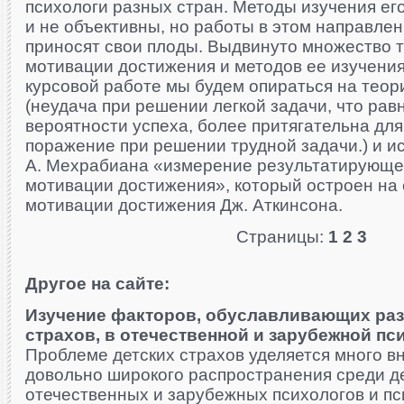
психологи разных стран. Методы изучения ег
и не объективны, но работы в этом направлен
приносят свои плоды. Выдвинуто множество 
мотивации достижения и методов ее изучения
курсовой работе мы будем опираться на теор
(неудача при решении легкой задачи, что ра
вероятности успеха, более притягательна для
поражение при решении трудной задачи.) и и
А. Мехрабиана «измерение результатирующе
мотивации достижения», который остроен на
мотивации достижения Дж. Аткинсона.
Страницы:
1
2
3
Другое на сайте:
Изучение факторов, обуславливающих раз
страхов, в отечественной и зарубежной пс
Проблеме детских страхов уделяется много вн
довольно широкого распространения среди де
отечественных и зарубежных психологов и п