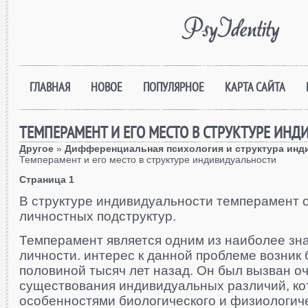
PsyIdentity
ГЛАВНАЯ
НОВОЕ
ПОПУЛЯРНОЕ
КАРТА САЙТА
ТЕМПЕРАМЕНТ И ЕГО МЕСТО В СТРУКТУРЕ ИН
Другое
»
Дифференциальная психология и структура инд
Темперамент и его место в структуре индивидуальности
Страница 1
В структуре индивидуальности темперамент о
личностных подструктур.
Темперамент является одним из наиболее зн
личности. интерес к данной проблеме возник 
половиной тысяч лет назад. Он был вызван о
существования индивидуальных различий, к
особенностями биологического и физиологиче