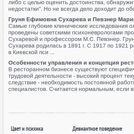
либо с целью оценить достоинства, обнаружи
недостатки”. Но не всегда дело доходит до обс
Груня Ефимовна Сухарева и Певзнер Мари
Самые глубокие клинические исследования 
проведены советскими психоневрологами про
Сухаревой и профессором М.С. Певзнер. Гр
Сухарева родилась в 1891 г. С 1917 по 1921 
в Киевской пси ...
Особенности управления и концепция рес
В ресторанном бизнесе существуют специфи
трудовой деятельности - высокий процент теку
следствие - необходимость постоянной работ
специалистов. Считается нормальным, если в т
Цвет и психика
Девиантное поведение