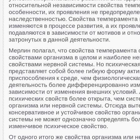
относительной независимости свойства темпе
особенности, их проявления не предопредел
наследственностью. Свойства темперамента 
изменяются в процессе развития, а их проявл
подавляются в зависимости от мотивов и отн
затронутых в данной деятельности.
Мерлин полагал, что свойства темперамента
свойствами организма в целом и наиболее н
свойствами нервной системы. Но психическая
представляет собой более гибкую форму акти
приспособления к среде, чем физиологическа
деятельность более дифференцированно изм
зависимости от изменения внешних условий.
психических свойств более открыта, чем сист
организма или нервной системы. Отсюда выте
консервативное и устойчивое свойство орган
системы не может однозначно определять бол
изменчивое психическое свойство.
От одного итого же свойства организма или 