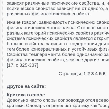
зависят различные психические свойства, и, 
психическое свойство зависит не от одного, а
различных физиологических свойств.
Иначе говоря, зависимость психических свойс
физиологических многозначна. Степень много
разных категорий психических свойств разли
система психических свойств является открыт
больше свойства зависят от содержания деят
тем более консервативных и устойчивых физи
Свойства темперамента более однозначно за
физиологических свойств, чем все другие пси
[17, c 325-337]
Страницы:
1
2
3
4
5
6
Другое на сайте:
Критика в споре
Довольно часто споры сопровождаются всев
критики. Словарь определяет критику как “обс