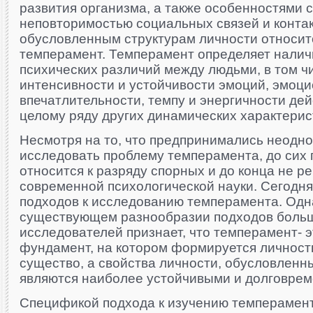
развития организма, а также особенностями 
неповторимостью социальных связей и контак
обусловленным структурам личности относит
темперамент. Темперамент определяет налич
психических различий между людьми, в том ч
интенсивности и устойчивости эмоций, эмоц
впечатлительности, темпу и энергичности дей
целому ряду других динамических характерис
Несмотря на то, что предпринимались неодн
исследовать проблему темперамента, до сих 
относится к разряду спорных и до конца не 
современной психологической науки. Сегодня
подходов к исследованию темперамента. Одн
существующем разнообразии подходов боль
исследователей признает, что темперамент- 
фундамент, на котором формируется личност
существо, а свойства личности, обусловлен
являются наиболее устойчивыми и долговре
Спецификой подхода к изучению темперамент