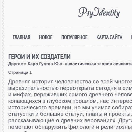
PsyIdentity
ГЛАВНАЯ
НОВОЕ
ПОПУЛЯРНОЕ
КАРТА САЙТА
ГЕРОИ И ИХ СОЗДАТЕЛИ
Другое
»
Карл Густав Юнг: аналитическая теория личност
Страница 1
Древняя история человечества со всей много
выразительностью переоткрыта сегодня в си
и мифах, переживших самого древнего челове
копающихся в глубоком прошлом, нас интере
исторического времени, но мы учимся собира
статуэтки и большие статуи, планы и проекты
рассказывающие о древних верованиях. Друг
помогают обнаружить филологи и религиозны