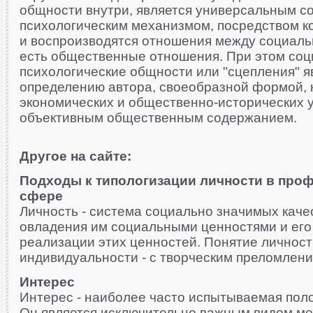
общности внутри, является универсальным с
психологическим механизмом, посредством к
и воспроизводятся отношения между социаль
есть общественные отношения. При этом соц
психологические общности или "сцепления" я
определению автора, своеобразной формой, к
экономических и общественно-исторических 
объективным общественным содержанием.
Другое на сайте:
Подходы к типологизации личности в про
сфере
Личность - система социально значимых каче
овладения им социальными ценностями и его 
реализации этих ценностей. Понятие личност
индивидуальности - с творческим преломление
Интерес
Интерес - наиболее часто испытываемая пол
Он является исключительно важным видом мо