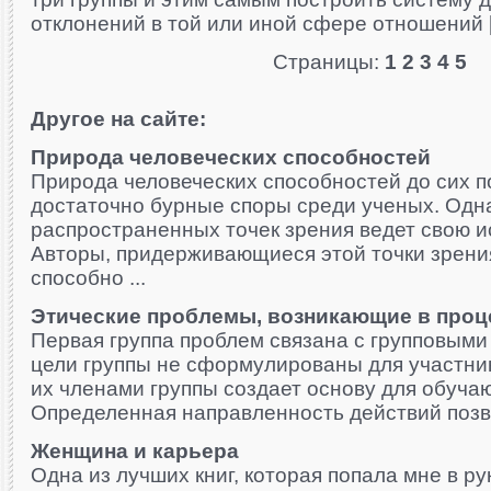
отклонений в той или иной сфере отношений [
Страницы:
1
2
3
4
5
Другое на сайте:
Природа человеческих способностей
Природа человеческих способностей до сих п
достаточно бурные споры среди ученых. Одн
распространенных точек зрения ведет свою и
Авторы, придерживающиеся этой точки зрения
способно ...
Этические проблемы, возникающие в проц
Первая группа проблем связана с групповыми
цели группы не сформулированы для участник
их членами группы создает основу для обуча
Определенная направленность действий позвол
Женщина и карьера
Одна из лучших книг, которая попала мне в ру