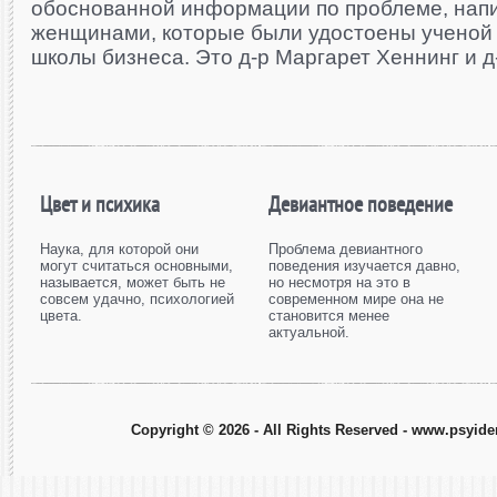
обоснованной информации по проблеме, нап
женщинами, которые были удостоены ученой 
школы бизнеса. Это д-р Маргарет Хеннинг и д-
Цвет и психика
Девиантное поведение
Наука, для которой они
Проблема девиантного
могут считаться основными,
поведения изучается давно,
называется, может быть не
но несмотря на это в
совсем удачно, психологией
современном мире она не
цвета.
становится менее
актуальной.
Copyright © 2026 - All Rights Reserved - www.psyiden