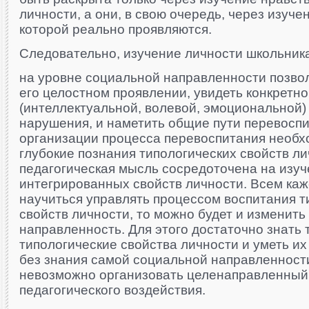
личности, а они, в свою очередь, через изуче
которой реально проявляются.
Следовательно, изучение личности школьник
на уровне социальной направленности позвол
его целостном проявлении, увидеть конкретно
(интеллектуальной, волевой, эмоциональной
нарушения, и наметить общие пути перевоспи
организации процесса перевоспитания необ
глубокие познания типологических свойств ли
педагогическая мысль сосредоточена на изуч
интегрированных свойств личности. Всем каже
научиться управлять процессом воспитания т
свойств личности, то можно будет и изменит
направленность. Для этого достаточно знать 
типологические свойства личности и уметь их
без знания самой социальной направленност
невозможно организовать целенаправленный
педагогического воздействия.