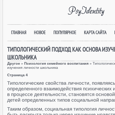
PsyIdentity
ГЛАВНАЯ
НОВОЕ
ПОПУЛЯРНОЕ
КАРТА САЙТА
ТИПОЛОГИЧЕСКИЙ ПОДХОД КАК ОСНОВА ИЗУЧ
ШКОЛЬНИКА
Другое
»
Психология семейного воспитания
» Типологическ
изучения личности школьника
Страница 4
Типологические свойства личности, появляяс
определенного взаимодействия психических и
в процессе деятельности, становятся основой
детей определенных типов социальной напра
Таким образом, социальная типология личнос
быть раскрыта только через изучение нравст