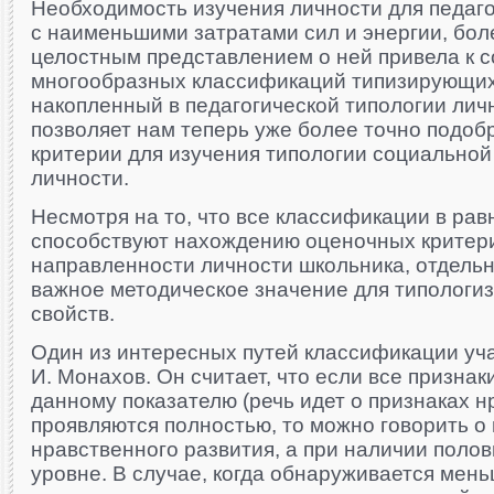
Необходимость изучения личности для педаго
с наименьшими затратами сил и энергии, бол
целостным представлением о ней привела к 
многообразных классификаций типизирующих
накопленный в педагогической типологии лич
позволяет нам теперь уже более точно подоб
критерии для изучения типологии социально
личности.
Несмотря на то, что все классификации в рав
способствуют нахождению оценочных критер
направленности личности школьника, отдель
важное методическое значение для типологи
свойств.
Один из интересных путей классификации уч
И. Монахов. Он считает, что если все признак
данному показателю (речь идет о признаках н
проявляются полностью, то можно говорить о
нравственного развития, а при наличии поло
уровне. В случае, когда обнаруживается мен